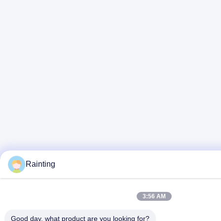
Rainting
3:56 AM
Good day, what product are you looking for?