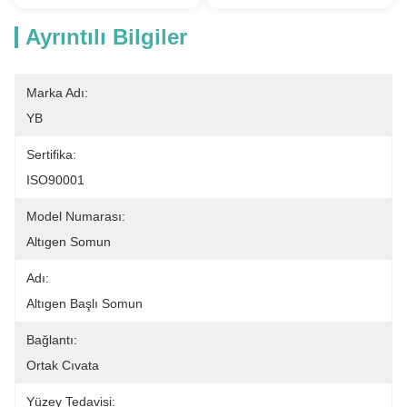
Ayrıntılı Bilgiler
Marka Adı:
YB
Sertifika:
ISO90001
Model Numarası:
Altıgen Somun
Adı:
Altıgen Başlı Somun
Bağlantı:
Ortak Cıvata
Yüzey Tedavisi: