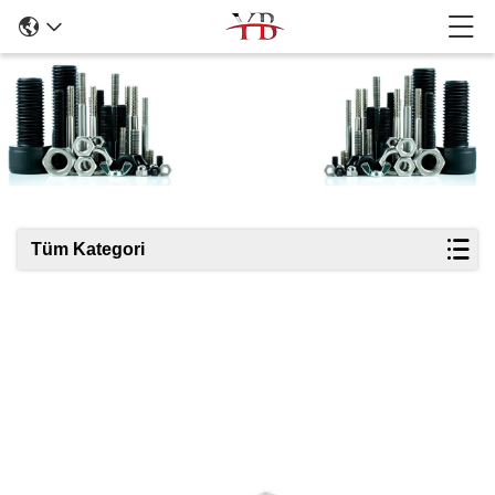
Ürün Ayrıntıları
Tüm Kategori