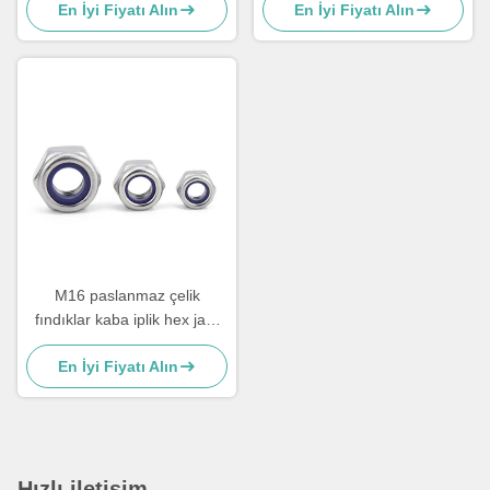
En İyi Fiyatı Alın
En İyi Fiyatı Alın
Kaba iplik
M16 paslanmaz çelik
fındıklar kaba iplik hex jam
fındıklar 8. sınıf8
En İyi Fiyatı Alın
Hızlı iletişim