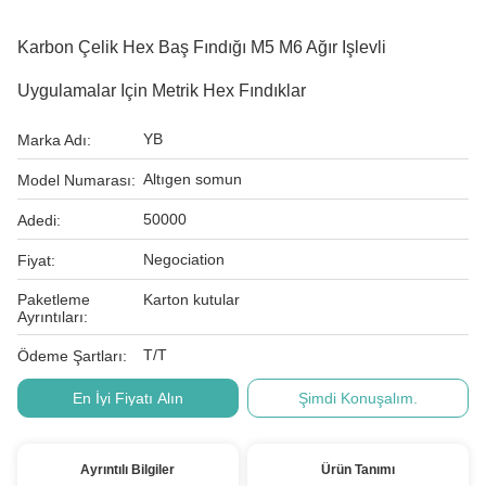
Karbon Çelik Hex Baş Fındığı M5 M6 Ağır Işlevli
Uygulamalar Için Metrik Hex Fındıklar
YB
Marka Adı:
Altıgen somun
Model Numarası:
50000
Adedi:
Negociation
Fiyat:
Paketleme
Karton kutular
Ayrıntıları:
T/T
Ödeme Şartları:
En İyi Fiyatı Alın
Şimdi Konuşalım.
Ayrıntılı Bilgiler
Ürün Tanımı