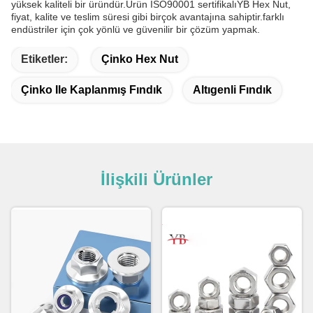
yüksek kaliteli bir üründür.Ürün ISO90001 sertifikalıYB Hex Nut,
fiyat, kalite ve teslim süresi gibi birçok avantajına sahiptir.farklı
endüstriler için çok yönlü ve güvenilir bir çözüm yapmak.
Etiketler:
Çinko Hex Nut
Çinko Ile Kaplanmış Fındık
Altıgenli Fındık
İlişkili Ürünler