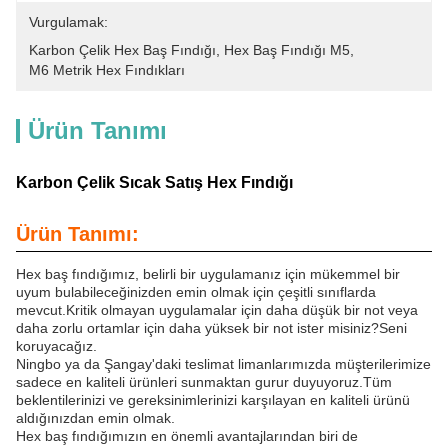
Vurgulamak:
Karbon Çelik Hex Baş Fındığı
, 
Hex Baş Fındığı M5
, 
M6 Metrik Hex Fındıkları
Ürün Tanımı
Karbon Çelik Sıcak Satış Hex Fındığı
Ürün Tanımı:
Hex baş fındığımız, belirli bir uygulamanız için mükemmel bir
uyum bulabileceğinizden emin olmak için çeşitli sınıflarda
mevcut.Kritik olmayan uygulamalar için daha düşük bir not veya
daha zorlu ortamlar için daha yüksek bir not ister misiniz?Seni
koruyacağız.
Ningbo ya da Şangay'daki teslimat limanlarımızda müşterilerimize
sadece en kaliteli ürünleri sunmaktan gurur duyuyoruz.Tüm
beklentilerinizi ve gereksinimlerinizi karşılayan en kaliteli ürünü
aldığınızdan emin olmak.
Hex baş fındığımızın en önemli avantajlarından biri de