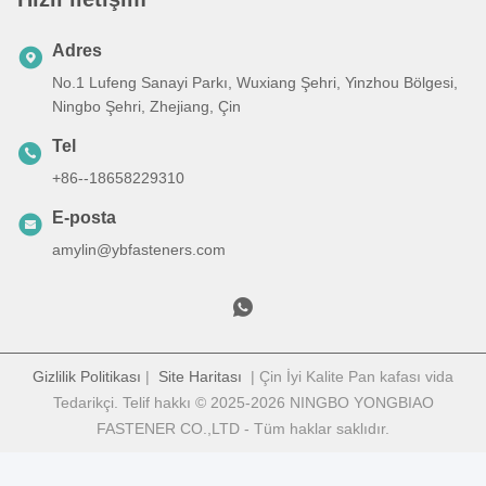
Adres
No.1 Lufeng Sanayi Parkı, Wuxiang Şehri, Yinzhou Bölgesi,
Ningbo Şehri, Zhejiang, Çin
Tel
+86--18658229310
E-posta
amylin@ybfasteners.com
Gizlilik Politikası
|
Site Haritası
| Çin İyi Kalite Pan kafası vida
Tedarikçi. Telif hakkı © 2025-2026 NINGBO YONGBIAO
FASTENER CO.,LTD - Tüm haklar saklıdır.