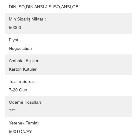
DIN,ISO,DIN ANSI JIS ISO,ANSI,GB
Min Sipariş Miktarı:
50000
Fiyat:
Negociation
Ambalaj Bilgileri:
Karton Kutular
Teslim Süresi:
7-20 Gün
Ödeme Koşulları:
T/T
Yetenek Temini:
500TON/AY