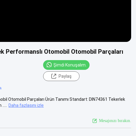
sek Performanslı Otomobil Otomobil Parçaları
Şimdi Konuşalım.
Paylaş
a
mobil Otomobil Parçaları Ürün Tanımı Standart: DIN74361 Tekerlek
....
Daha fazlasını izle
Mesajınızı bırakın.